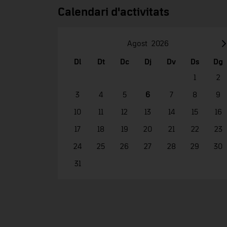
Calendari d'activitats
Agost
2026
Dl
Dt
Dc
Dj
Dv
Ds
Dg
1
2
3
4
5
6
7
8
9
10
11
12
13
14
15
16
17
18
19
20
21
22
23
24
25
26
27
28
29
30
31