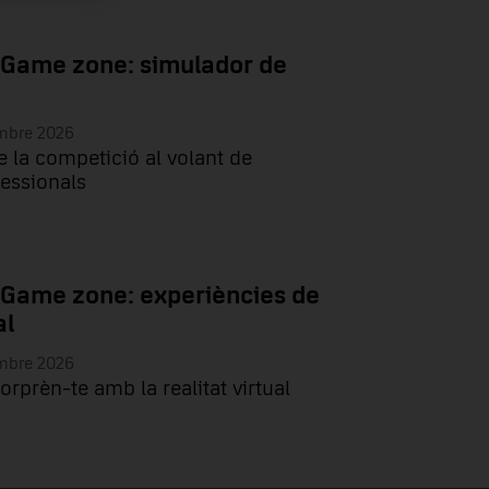
 Game zone: simulador de
embre 2026
e la competició al volant de
essionals
 Game zone: experiències de
al
embre 2026
sorprèn-te amb la realitat virtual