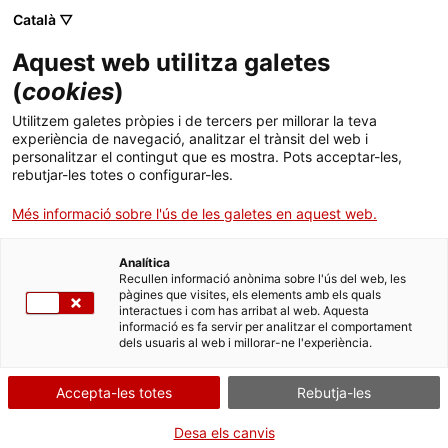
Català ▽
Aquest web utilitza galetes
(
cookies
)
Cercar a tota la web
Utilitzem galetes pròpies i de tercers per millorar la teva
experiència de navegació, analitzar el trànsit del web i
personalitzar el contingut que es mostra. Pots acceptar-les,
rebutjar-les totes o configurar-les.
Inici
El Museu
Premsa
Congrés Som Elèctrics 2023
Més informació sobre l'ús de les galetes en aquest web.
Analítica
TANQUEM PER TORNAR RENOVATS!
Recullen informació anònima sobre l'ús del web, les
pàgines que visites, els elements amb els quals
interactues i com has arribat al web. Aquesta
El MNACTEC està tancat per obres fins al 17 de
informació es fa servir per analitzar el comportament
setembre de 2026.
dels usuaris al web i millorar-ne l'experiència.
Continuem actius amb
activitats per a centres
educatius
,
recursos en línia
i xarxes socials!
Accepta-les totes
Rebutja-les
Desa els canvis