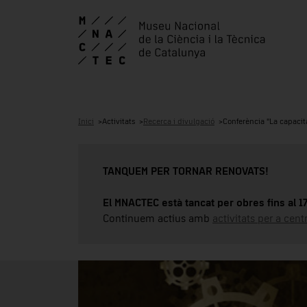
Inici
Activitats
Recerca i divulgació
Conferència "La capacita
TANQUEM PER TORNAR RENOVATS!
El MNACTEC està tancat per obres fins al 
Continuem actius amb
activitats per a cen