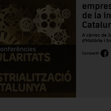
empresa
de la i
Catalu
A càrrec de J
d'Història i 
Compartir