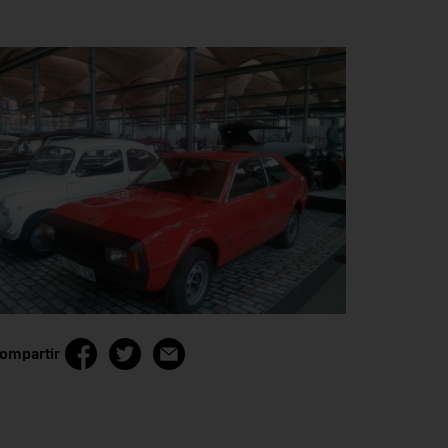
ompartir