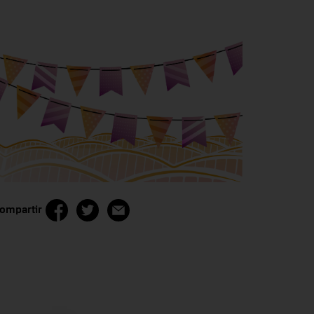
ompartir