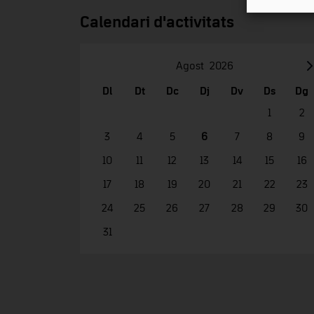
Calendari d'activitats
Agost
2026
Dl
Dt
Dc
Dj
Dv
Ds
Dg
1
2
3
4
5
6
7
8
9
10
11
12
13
14
15
16
17
18
19
20
21
22
23
24
25
26
27
28
29
30
31