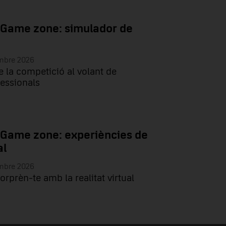
 Game zone: simulador de
embre 2026
e la competició al volant de
essionals
 Game zone: experiències de
al
embre 2026
sorprèn-te amb la realitat virtual