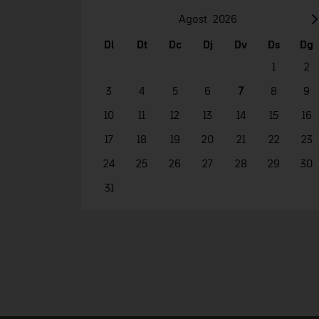
Agost
2026
Dl
Dt
Dc
Dj
Dv
Ds
Dg
1
2
3
4
5
6
7
8
9
10
11
12
13
14
15
16
17
18
19
20
21
22
23
24
25
26
27
28
29
30
31