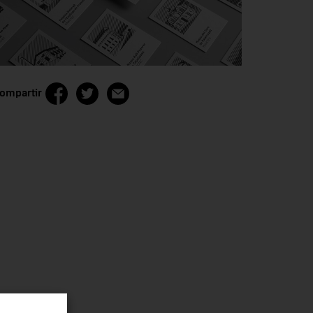
ompartir