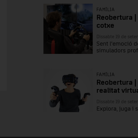
FAMÍLIA
Reobertura |
cotxe
Dissabte 19 de set
Sent l'emoció d
simuladors prof
FAMÍLIA
Reobertura |
realitat virtu
Dissabte 19 de set
Explora, juga i 