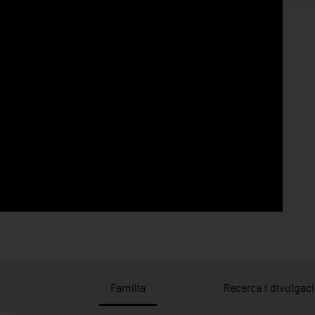
Família
Recerca i divulgac