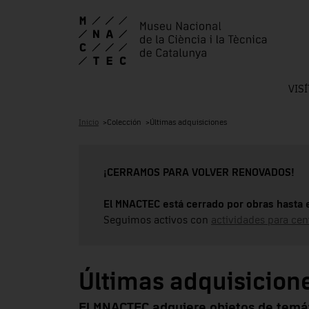
VIS
Inicio
Colección
Últimas adquisiciones
¡CERRAMOS PARA VOLVER RENOVADOS!
El MNACTEC está cerrado por obras hasta 
Seguimos activos con
actividades para cen
Últimas adquisicion
El MNACTEC adquiere objetos de temáti