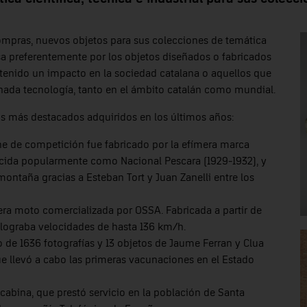
mpras, nuevos objetos para sus colecciones de temática
eresa preferentemente por los objetos diseñados o fabricados
tenido un impacto en la sociedad catalana o aquellos que
ada tecnología, tanto en el ámbito catalán como mundial.
os más destacados adquiridos en los últimos años:
he de competición fue fabricado por la efímera marca
nocida popularmente como Nacional Pescara (1929-1932), y
ntaña gracias a Esteban Tort y Juan Zanelli entre los
mera moto comercializada por OSSA. Fabricada a partir de
 lograba velocidades de hasta 136 km/h.
de 1636 fotografías y 13 objetos de Jaume Ferran y Clua
ue llevó a cabo las primeras vacunaciones en el Estado
 cabina, que prestó servicio en la población de Santa