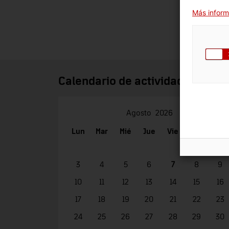
Más inform
Calendario de actividades
Agosto
2026
Lun
Mar
Mié
Jue
Vie
Sáb
Dom
1
2
3
4
5
6
7
8
9
10
11
12
13
14
15
16
17
18
19
20
21
22
23
24
25
26
27
28
29
30