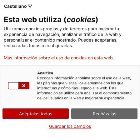
Castellano ▽
Esta web utiliza (
cookies
)
Utilizamos cookies propias y de terceros para mejorar tu
experiencia de navegación, analizar el tráfico de la web y
Buscar en toda la web
personalizar el contenido mostrado. Puedes aceptarlas,
rechazarlas todas o configurarlas.
Más información sobre el uso de cookies en esta web.
Inicio
Colección
Colecciones en línea
Sectores productivos y servicios
Analítica
Recogen información anónima sobre el uso de la web,
las páginas que visitas, los elementos con los que
¡CERRAMOS PARA VOLVER RENOVADOS!
interactúas y cómo has llegado a la web. Esta
información se utiliza para analizar el comportamiento
El MNACTEC está cerrado por obras hasta el 17 de
de los usuarios en la web y mejorar su experiencia.
septiembre de 2026.
Seguimos activos con
actividades para centros
Acéptalas todas
Recházalas
educativos
,
recursos online
¡y redes sociales!
Guardar los cambios