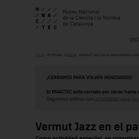
VIS
Inicio
El Museo
Prensa
Vermut Jazz en el patio histórico de
¡CERRAMOS PARA VOLVER RENOVADOS!
El MNACTEC está cerrado por obras hasta 
Seguimos activos con
actividades para cen
Vermut Jazz en el pa
Como actividad especial, se organizar