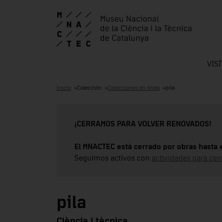
VIS
Inicio
Colección
Colecciones en línea
pila
¡CERRAMOS PARA VOLVER RENOVADOS!
El MNACTEC está cerrado por obras hasta 
Seguimos activos con
actividades para cen
pila
Ciència i tècnica