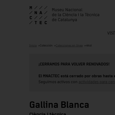
VIS
Inicio
Colección
Colecciones en línea
rètol
¡CERRAMOS PARA VOLVER RENOVADOS!
El MNACTEC está cerrado por obras hasta 
Seguimos activos con
actividades para cen
Gallina Blanca
Ciència i tècnica