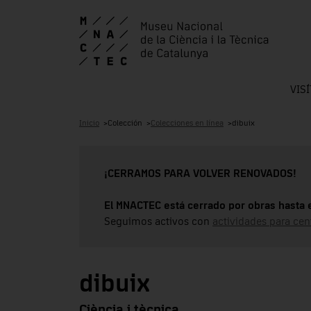
VIS
Inicio
Colección
Colecciones en línea
dibuix
¡CERRAMOS PARA VOLVER RENOVADOS!
El MNACTEC está cerrado por obras hasta 
Seguimos activos con
actividades para cen
dibuix
Ciència i tècnica