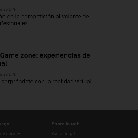
bre 2026
ón de la competición al volante de
ofesionales
 Game zone: experiencias de
ual
bre 2026
 sorpréndete con la realidad virtual
vega
Sobre la web
posiciones
Aviso legal