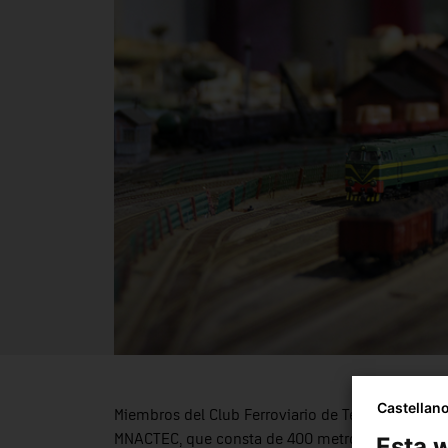
Castellan
Miembros del Club Ferroviario de Terrassa harán v
MNACTEC, que consta de 400 metros lineales de 
Esta w