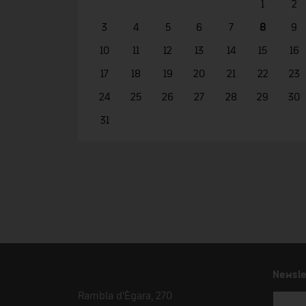
1
2
3
4
5
6
7
8
9
10
11
12
13
14
15
16
17
18
19
20
21
22
23
24
25
26
27
28
29
30
31
Newsle
Rambla d'Ègara, 270