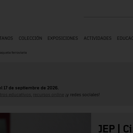
Buscar en toda la web
ÍTANOS
COLECCIÓN
EXPOSICIONES
ACTIVIDADES
EDUCA
aqueta ferroviaria
el 17 de septiembre de 2026.
tros educativos
,
recursos online
¡y redes sociales!
JEP | C