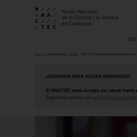
VIS
Inicio
Actividades
Otras
JEP | Circulaciones de trenes a la m
¡CERRAMOS PARA VOLVER RENOVADOS!
El MNACTEC está cerrado por obras hasta 
Seguimos activos con
actividades para cen