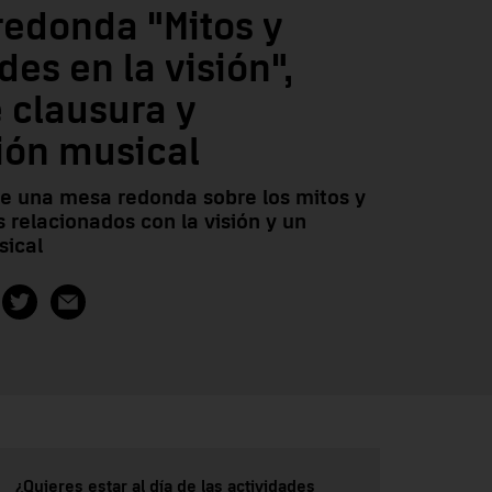
redonda "Mitos y
des en la visión",
 clausura y
ión musical
ye una mesa redonda sobre los mitos y
s relacionados con la visión y un
sical
¿Quieres estar al día de las actividades