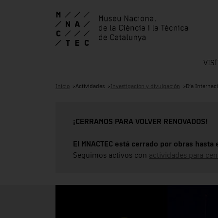
VIS
Inicio
Actividades
Investigación y divulgación
Día Internaci
¡CERRAMOS PARA VOLVER RENOVADOS!
El MNACTEC está cerrado por obras hasta 
Seguimos activos con
actividades para cen