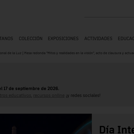
Buscar en toda la web
ÍTANOS
COLECCIÓN
EXPOSICIONES
ACTIVIDADES
EDUCA
onal de la Luz | Mesa redonda "Mitos y realidades en la visión", acto de clausura y actu
el 17 de septiembre de 2026.
tros educativos
,
recursos online
¡y redes sociales!
Día Int