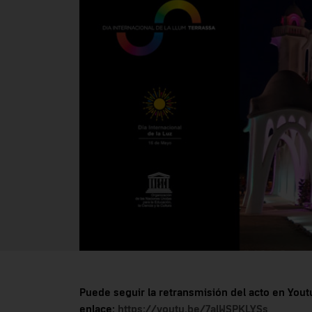
Puede seguir la retransmisión del acto en Yout
enlace:
https://youtu.be/7alWSPKLYSs