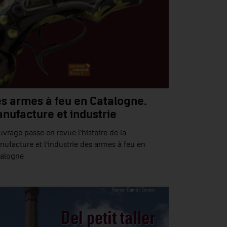
s armes à feu en Catalogne.
nufacture et industrie
uvrage passe en revue l’histoire de la
ufacture et l’industrie des armes à feu en
talogne