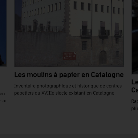
Les moulins à papier en Catalogne
L
Inventaire photographique et historique de centres
C
papetiers du XVIIIe siècle existant en Catalogne
 en
 sur
Rap
plu