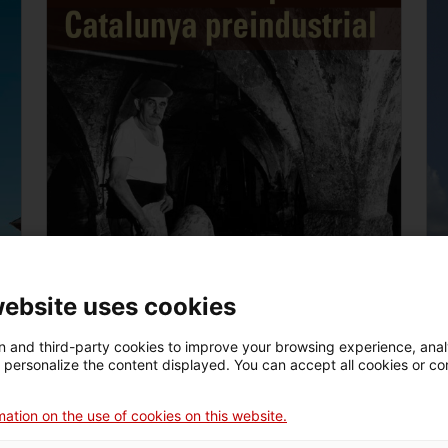
website uses cookies
 and third-party cookies to improve your browsing experience, ana
d personalize the content displayed. You can accept all cookies or co
Du
ation on the use of cookies on this website.
Les métiers du cuir dans la