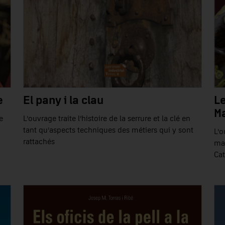
e
El pany i la clau
Le
Ma
e
L’ouvrage traite l’histoire de la serrure et la clé en
tant qu’aspects techniques des métiers qui y sont
L’o
rattachés
man
Ca