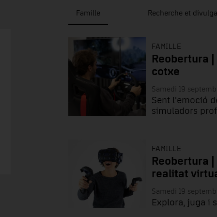
Famille
Recherche et divulga
FAMILLE
Reobertura |
cotxe
Samedi 19 septemb
Sent l'emoció d
simuladors prof
FAMILLE
Reobertura |
realitat virtu
Samedi 19 septemb
Explora, juga i 