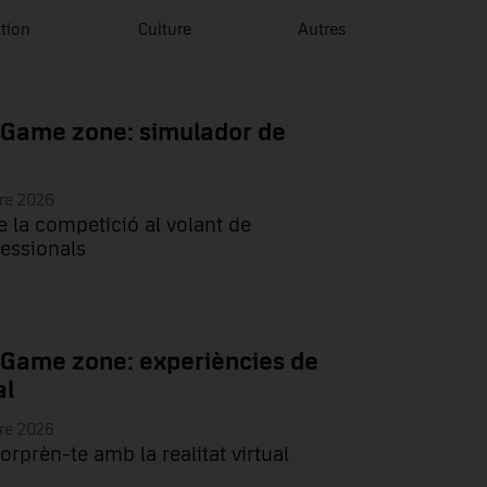
tion
Culture
Autres
 Game zone: simulador de
re 2026
e la competició al volant de
essionals
 Game zone: experiències de
al
re 2026
sorprèn-te amb la realitat virtual