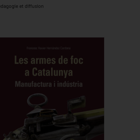
édagogie et diffusion