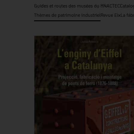
Guides et routes des musées du MNACTEC
Catalo
Thèmes de patrimoine industriel
Revue Eix
La fáb