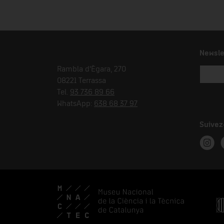
Newsle
Rambla d'Ègara, 270
08221 Terrassa
Tel.
93 736 89 66
WhatsApp:
638 68 37 97
Suivez
Instag
T