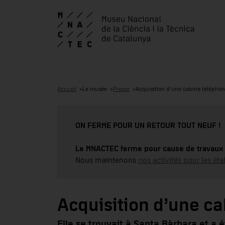
Accueil
Le musée
Presse
Acquisition d’une cabine télépho
ON FERME POUR UN RETOUR TOUT NEUF !
Le MNACTEC ferme pour cause de travaux 
Nous maintenons
nos activités pour les éta
Acquisition d’une c
Elle se trouvait à Santa Bàrbara et a 