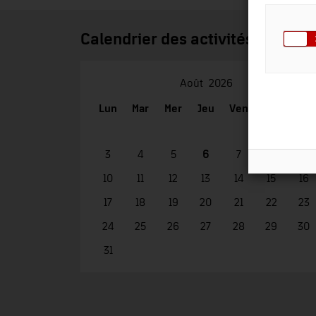
Calendrier des activités
Août
2026
Lun
Mar
Mer
Jeu
Ven
Sam
Dim
1
2
3
4
5
6
7
8
9
10
11
12
13
14
15
16
17
18
19
20
21
22
23
24
25
26
27
28
29
30
31