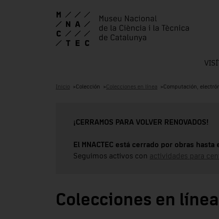
VIS
Inicio
Colección
Colecciones en línea
Computación, electró
¡CERRAMOS PARA VOLVER RENOVADOS!
El MNACTEC está cerrado por obras hasta 
Seguimos activos con
actividades para cen
Colecciones en línea