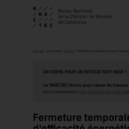
Accueil
Le musée
Presse
Fermeture temporaire pour travaux 
ON FERME POUR UN RETOUR TOUT NEUF !
Le MNACTEC ferme pour cause de travaux 
Nous maintenons
nos activités pour les éta
Fermeture temporaire
d’efficacité énergét