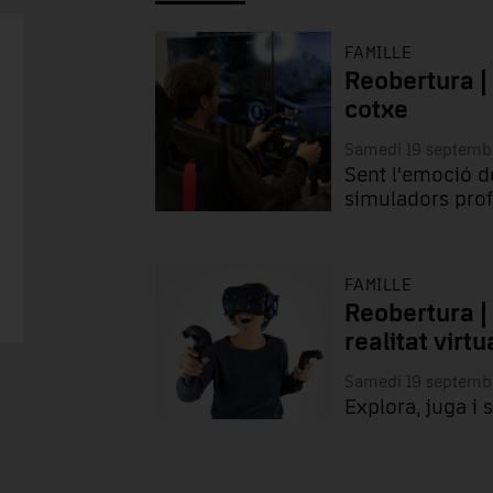
FAMILLE
Reobertura |
cotxe
Samedi 19 septemb
Sent l'emoció d
simuladors prof
FAMILLE
Reobertura |
realitat virtu
Samedi 19 septemb
Explora, juga i 