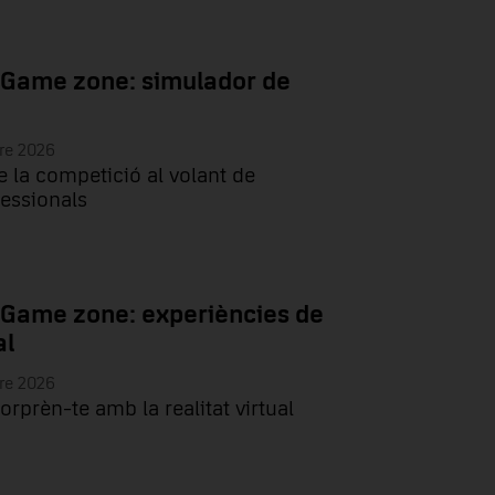
 Game zone: simulador de
re 2026
e la competició al volant de
essionals
 Game zone: experiències de
al
re 2026
sorprèn-te amb la realitat virtual