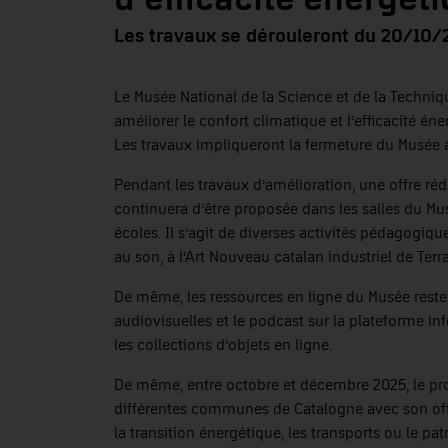
Les travaux se dérouleront du 20/10/
Le Musée National de la Science et de la Techniq
améliorer le confort climatique et l’efficacité é
Les travaux impliqueront la fermeture du Musée 
Pendant les travaux d’amélioration, une offre réd
continuera d’être proposée dans les salles du Mu
écoles. Il s’agit de diverses activités pédagogiques
au son, à l’Art Nouveau catalan industriel de Ter
De même, les ressources en ligne du Musée resteront
audiovisuelles et le podcast sur la plateforme i
les collections d’objets en ligne.
De même, entre octobre et décembre 2025, le pro
différentes communes de Catalogne avec son offre
la transition énergétique, les transports ou le pat