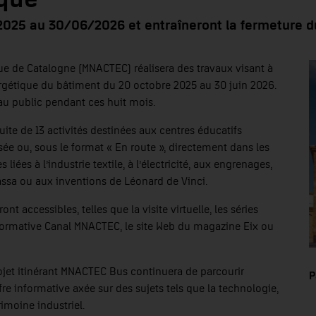
2025 au 30/06/2026 et entraîneront la fermeture d
ue de Catalogne (MNACTEC) réalisera des travaux visant à
nergétique du bâtiment du 20 octobre 2025 au 30 juin 2026.
au public pendant ces huit mois.
uite de 13 activités destinées aux centres éducatifs
sée ou, sous le format « En route », directement dans les
 liées à l’industrie textile, à l’électricité, aux engrenages,
rassa ou aux inventions de Léonard de Vinci.
 accessibles, telles que la visite virtuelle, les séries
nformative Canal MNACTEC, le site Web du magazine Eix ou
jet itinérant MNACTEC Bus continuera de parcourir
P
 informative axée sur des sujets tels que la technologie,
rimoine industriel.