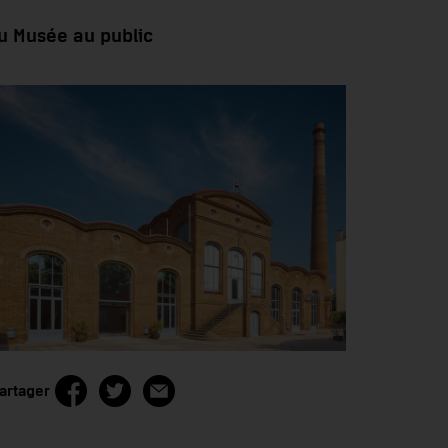
u Musée au public
artager