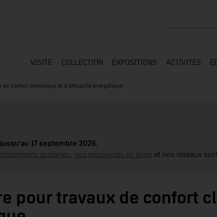
Rechercher su
VISITE
COLLECTION
EXPOSITIONS
ACTIVITÉS
É
de confort climatique et d’efficacité énergétique
jusqu'au 17 septembre 2026.
blissements scolaires,
,
nos ressources en ligne
et nos réseaux soci
 pour travaux de confort c
ique