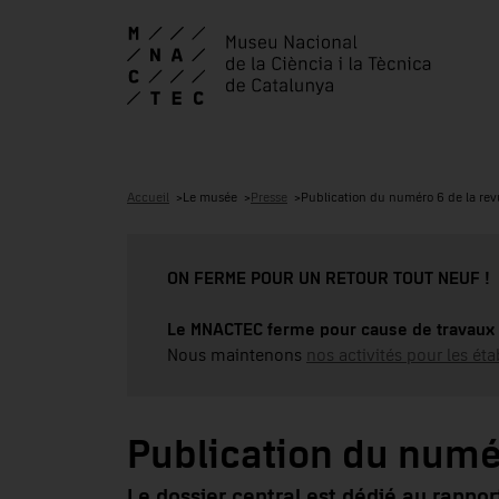
Accueil
Le musée
Presse
Publication du numéro 6 de la rev
ON FERME POUR UN RETOUR TOUT NEUF !
Le MNACTEC ferme pour cause de travaux 
Nous maintenons
nos activités pour les éta
Publication du numér
Le dossier central est dédié au rapport 