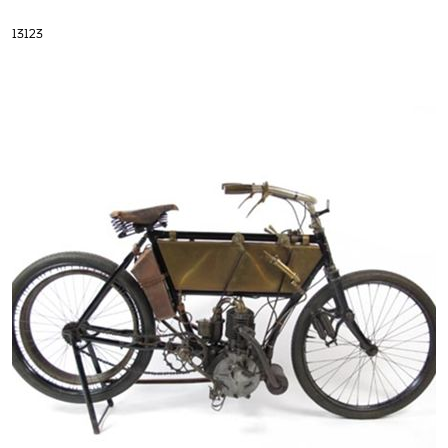
13123