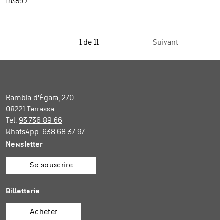
18359.7
1 de 11
Suivant
Rambla d'Ègara, 270
08221 Terrassa
Tel.
93 736 89 66
WhatsApp:
638 68 37 97
Newsletter
Se souscrire
Billetterie
Acheter