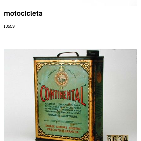
motocicleta
10559