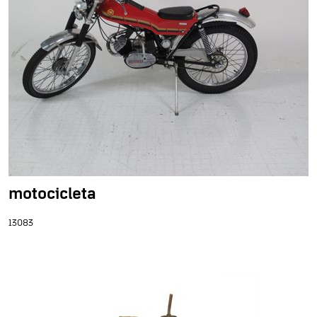
motocicleta
13083