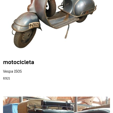
motocicleta
Vespa 150S
6921