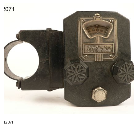
12071