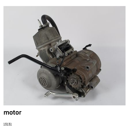
motor
13131