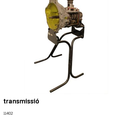
transmissió
11402