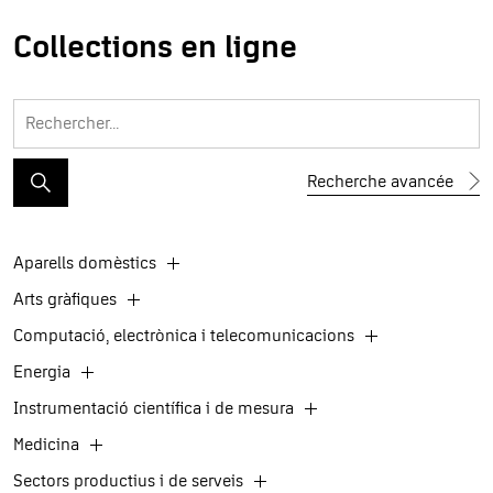
Collections en ligne
Recherche avancée
Aparells domèstics
Arts gràfiques
Computació, electrònica i telecomunicacions
Energia
Instrumentació científica i de mesura
Medicina
Sectors productius i de serveis