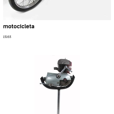
motocicleta
13163