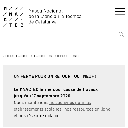
Rechercher sur tout le web
Accueil
Collection
Collections en ligne
Transport
ON FERME POUR UN RETOUR TOUT NEUF !
Le MNACTEC ferme pour cause de travaux
jusqu'au 17 septembre 2026.
Nous maintenons
nos activités pour les
établissements scolaires,
,
nos ressources en ligne
et nos réseaux sociaux !