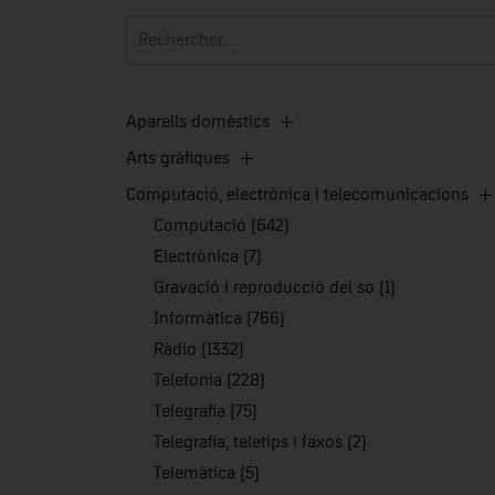
Aparells domèstics
Arts gràfiques
Computació, electrònica i telecomunicacions
Computació (642)
Electrònica (7)
Gravació i reproducció del so (1)
Informàtica (766)
Ràdio (1332)
Telefonia (228)
Telegrafia (75)
Telegrafia, teletips i faxos (2)
Telemàtica (5)