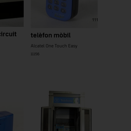
ircuit
telèfon mòbil
Alcatel One Touch Easy
11156