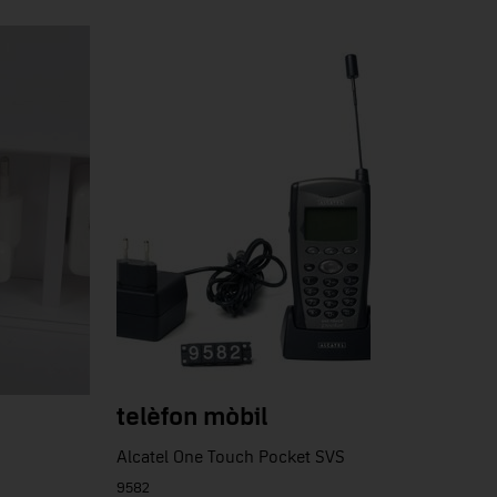
telèfon mòbil
Alcatel One Touch Pocket SVS
9582