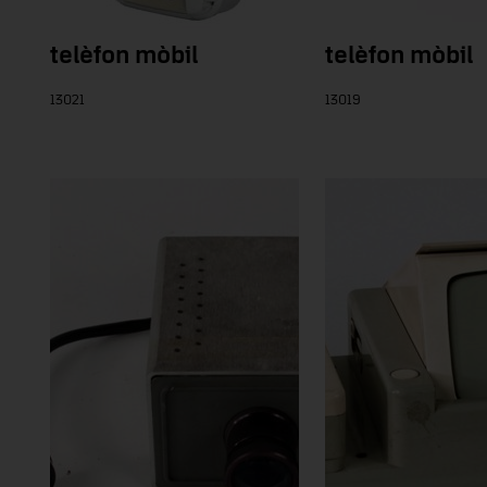
telèfon mòbil
telèfon mòbil
13021
13019