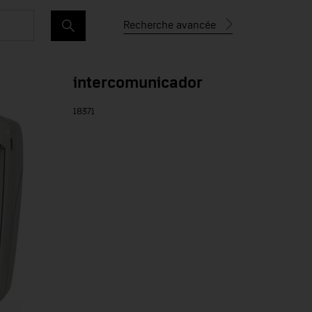
Recherche avancée
intercomunicador
18371