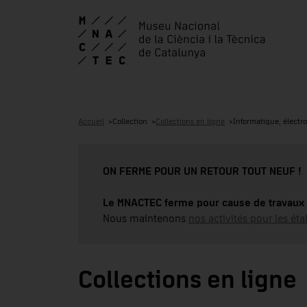
Accueil
Collection
Collections en ligne
Informatique, électr
ON FERME POUR UN RETOUR TOUT NEUF !
Le MNACTEC ferme pour cause de travaux 
Nous maintenons
nos activités pour les éta
Collections en ligne