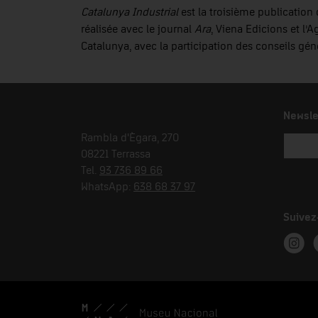
Catalunya Industrial
est la troisième publication 
réalisée avec le journal
Ara
, Viena Edicions et l’
Catalunya, avec la participation des conseils gén
Newsle
Rambla d'Ègara, 270
08221 Terrassa
Tel.
93 736 89 66
WhatsApp:
638 68 37 97
Suivez
Instag
T