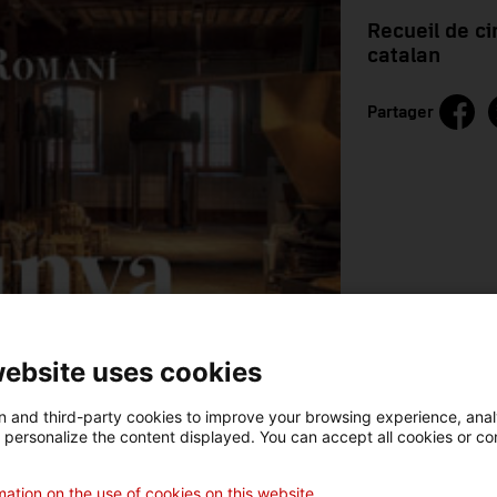
Recueil de ci
catalan
Partager
website uses cookies
 and third-party cookies to improve your browsing experience, ana
d personalize the content displayed. You can accept all cookies or co
ation on the use of cookies on this website.