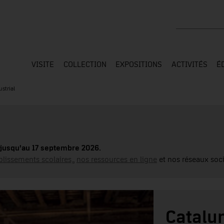
Rechercher su
VISITE
COLLECTION
EXPOSITIONS
ACTIVITÉS
É
strial
jusqu'au 17 septembre 2026.
blissements scolaires,
,
nos ressources en ligne
et nos réseaux soci
Catalun