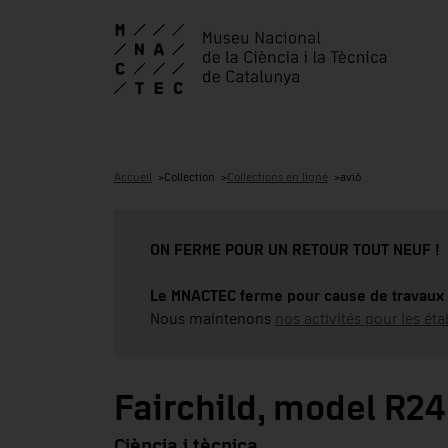
Accueil
Collection
Collections en ligne
avió
ON FERME POUR UN RETOUR TOUT NEUF !
Le MNACTEC ferme pour cause de travaux 
Nous maintenons
nos activités pour les éta
Fairchild, model R24
Ciència i tècnica