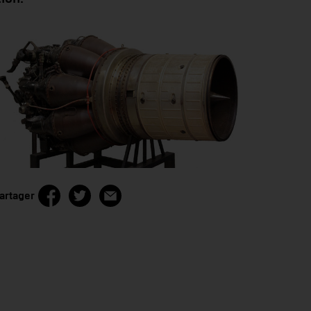
artager