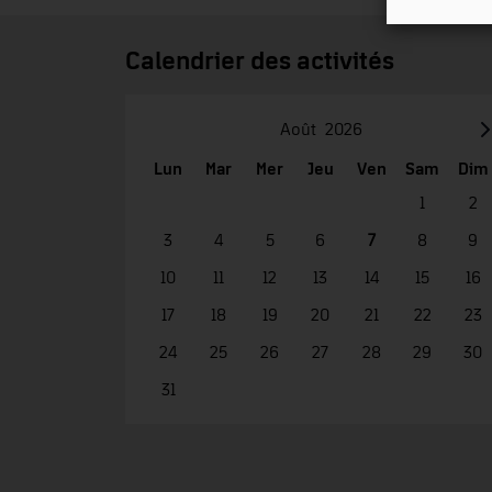
Calendrier des activités
Août
2026
Lun
Mar
Mer
Jeu
Ven
Sam
Dim
1
2
3
4
5
6
7
8
9
10
11
12
13
14
15
16
17
18
19
20
21
22
23
24
25
26
27
28
29
30
31