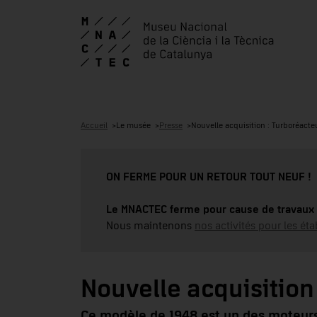
Accueil
Le musée
Presse
Nouvelle acquisition : Turboréacte
ON FERME POUR UN RETOUR TOUT NEUF !
Le MNACTEC ferme pour cause de travaux 
Nous maintenons
nos activités pour les éta
Nouvelle acquisition
Ce modèle de 1948 est un des moteurs à