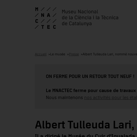
Accueil
Le musée
Presse
Albert Tulleuda Lari, nommé nou
ON FERME POUR UN RETOUR TOUT NEUF !
Le MNACTEC ferme pour cause de travaux 
Nous maintenons
nos activités pour les éta
Albert Tulleuda Lar
Il a dirigé le Musée du Cuir d'Igualad