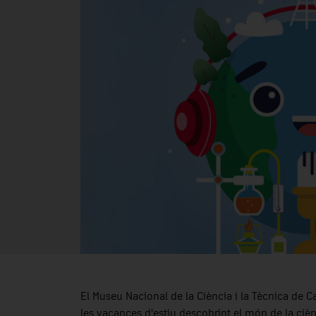
El Museu Nacional de la Ciència i la Tècnica de C
les vacances d'estiu descobrint el món de la ciènc