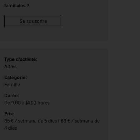
familiales ?
Se souscrire
Type d'activité:
Altres
Catégorie:
Famille
Durée:
De 9.00 a 14.00 hores.
Prix:
85 € / setmana de 5 dies i 68 € / setmana de
4 dies