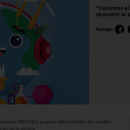
"Vacances al
descobrir la c
Partager
atalunya (MNACTEC) proposa tallers infantils per aprofitar
ia i de la tècnica.