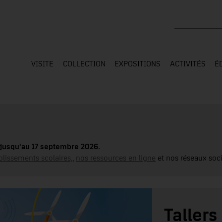
Rechercher su
VISITE
COLLECTION
EXPOSITIONS
ACTIVITÉS
É
jusqu'au 17 septembre 2026.
blissements scolaires,
,
nos ressources en ligne
et nos réseaux soci
Tallers