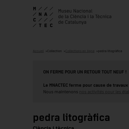
Accueil
Collection
Collections en ligne
pedra litogràfica
ON FERME POUR UN RETOUR TOUT NEUF !
Le MNACTEC ferme pour cause de travaux 
Nous maintenons
nos activités pour les éta
pedra litogràfica
Ciència i tècnica