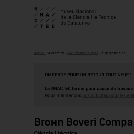
Accueil
Collection
Collections en ligne
àlep de turbina
ON FERME POUR UN RETOUR TOUT NEUF !
Le MNACTEC ferme pour cause de travaux 
Nous maintenons
nos activités pour les éta
Brown Boveri Compa
Ciència i tècnica