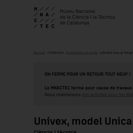
Accueil
Collection
Collections en ligne
càmera (equip fotogr
ON FERME POUR UN RETOUR TOUT NEUF !
Le MNACTEC ferme pour cause de travaux 
Nous maintenons
nos activités pour les éta
Univex, model Unica 
Ciència i tècnica