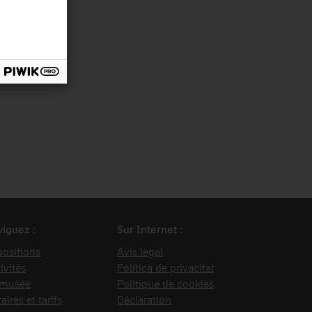
iguez :
Sur Internet :
ositions
Avís legal
ivités
Política de privacitat
 musée
Politique de cookies
aires et tarifs
Déclaration