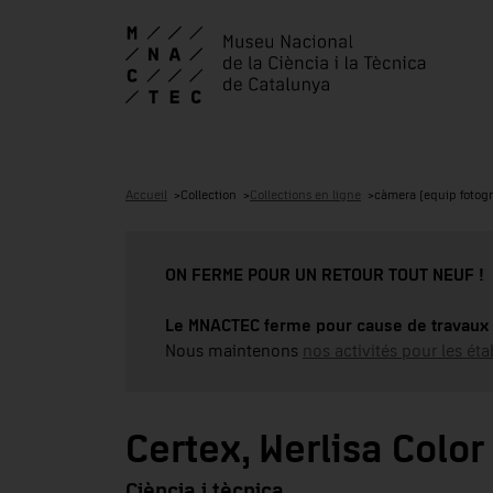
Accueil
Collection
Collections en ligne
càmera (equip fotogr
ON FERME POUR UN RETOUR TOUT NEUF !
Le MNACTEC ferme pour cause de travaux 
Nous maintenons
nos activités pour les éta
Certex, Werlisa Color
Ciència i tècnica