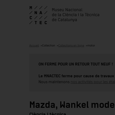
Accueil
Collection
Collections en ligne
motor
ON FERME POUR UN RETOUR TOUT NEUF !
Le MNACTEC ferme pour cause de travaux 
Nous maintenons
nos activités pour les éta
Mazda, Wankel mode
Ciència i tècnica