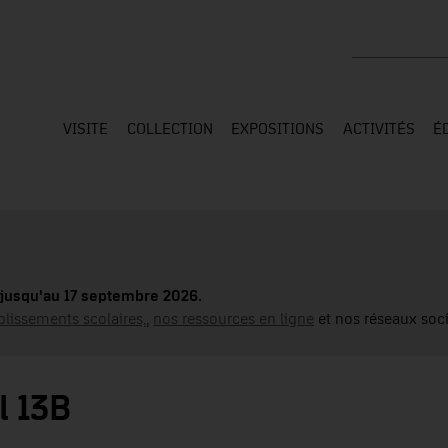
Rechercher su
VISITE
COLLECTION
EXPOSITIONS
ACTIVITÉS
É
jusqu'au 17 septembre 2026.
blissements scolaires,
,
nos ressources en ligne
et nos réseaux soci
l 13B