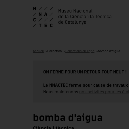
Accueil
Collection
Collections en ligne
bomba d'aigua
ON FERME POUR UN RETOUR TOUT NEUF !
Le MNACTEC ferme pour cause de travaux 
Nous maintenons
nos activités pour les éta
bomba d'aigua
Ciència i tècnica