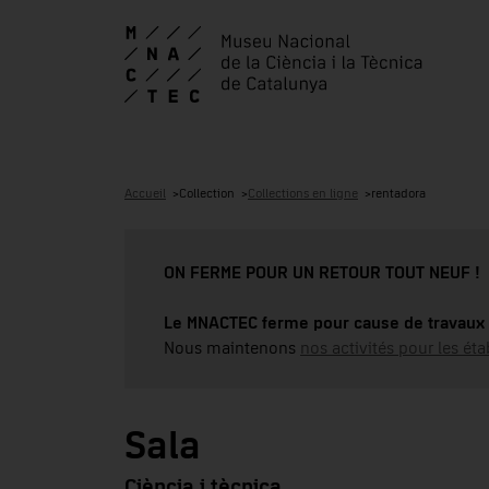
Accueil
Collection
Collections en ligne
rentadora
ON FERME POUR UN RETOUR TOUT NEUF !
Le MNACTEC ferme pour cause de travaux 
Nous maintenons
nos activités pour les éta
Sala
Ciència i tècnica