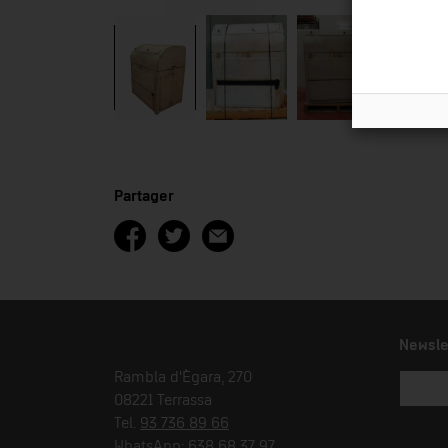
Partager
Newsle
Rambla d'Ègara, 270
08221 Terrassa
Tel.
93 736 89 66
WhatsApp:
638 68 37 97