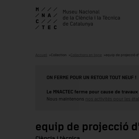
Accueil
Collection
Collections en ligne
equip de projecció d
ON FERME POUR UN RETOUR TOUT NEUF !
Le MNACTEC ferme pour cause de travaux 
Nous maintenons
nos activités pour les éta
equip de projecció 
Ciència i tècnica