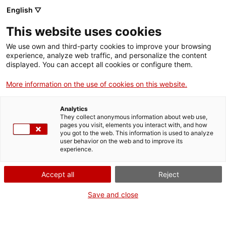
English ▽
This website uses cookies
We use own and third-party cookies to improve your browsing
experience, analyze web traffic, and personalize the content
Rechercher sur tout le web
displayed. You can accept all cookies or configure them.
More information on the use of cookies on this website.
Accueil
Collection
Collections en ligne
plomada
Analytics
They collect anonymous information about web use,
pages you visit, elements you interact with, and how
you got to the web. This information is used to analyze
ON FERME POUR UN RETOUR TOUT NEUF !
user behavior on the web and to improve its
experience.
Le MNACTEC ferme pour cause de travaux
jusqu'au 17 septembre 2026.
Accept all
Reject
Nous maintenons
nos activités pour les
établissements scolaires,
,
nos ressources en ligne
Save and close
et nos réseaux sociaux !