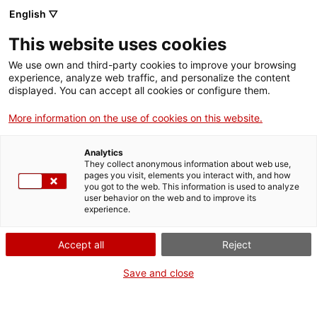
English ▽
This website uses cookies
We use own and third-party cookies to improve your browsing
experience, analyze web traffic, and personalize the content
Rechercher sur tout le web
displayed. You can accept all cookies or configure them.
More information on the use of cookies on this website.
Accueil
Offre éducative
Descobrim "Enérgeia"
Analytics
They collect anonymous information about web use,
pages you visit, elements you interact with, and how
you got to the web. This information is used to analyze
ON FERME POUR UN RETOUR TOUT NEUF !
user behavior on the web and to improve its
experience.
Le MNACTEC ferme pour cause de travaux
jusqu'au 17 septembre 2026.
Accept all
Reject
Nous maintenons
nos activités pour les
établissements scolaires,
,
nos ressources en ligne
Save and close
et nos réseaux sociaux !