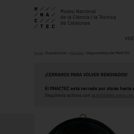
VIS
Inicio
Exposiciones
Virtuales
Daguerreotips del MNACTEC
¡CERRAMOS PARA VOLVER RENOVADOS!
El MNACTEC está cerrado por obras hasta 
Seguimos activos con
actividades para cen