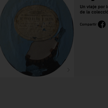
Un viaje por 
de la colecc
Compartir