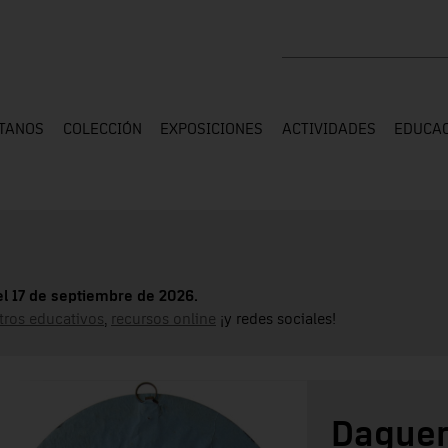
Buscar en toda la web
ÍTANOS
COLECCIÓN
EXPOSICIONES
ACTIVIDADES
EDUCA
el 17 de septiembre de 2026.
tros educativos
,
recursos online
¡y redes sociales!
Daguer