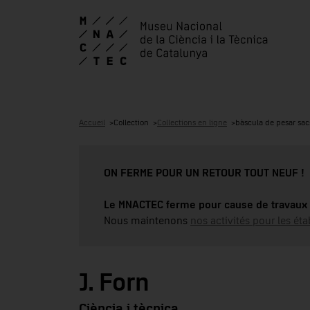
Accueil
Collection
Collections en ligne
bàscula de pesar sac
ON FERME POUR UN RETOUR TOUT NEUF !
Le MNACTEC ferme pour cause de travaux 
Nous maintenons
nos activités pour les éta
J. Forn
Ciència i tècnica