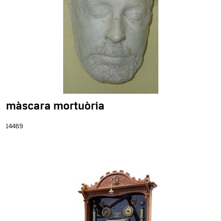
màscara mortuòria
14469