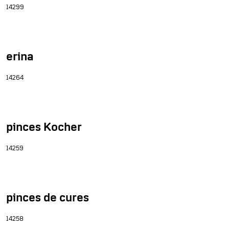
14299
erina
14264
pinces Kocher
14259
pinces de cures
14258