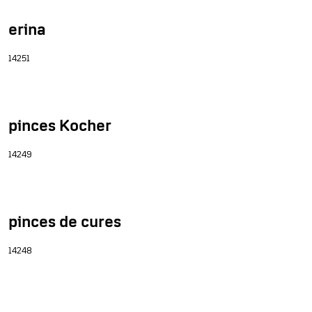
erina
14251
pinces Kocher
14249
pinces de cures
14248