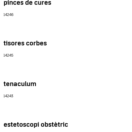
pinces de cures
14246
tisores corbes
14245
tenaculum
14243
estetoscopi obstètric