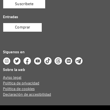
Suscríbete
Entradas
Comprar
Síguenos en
Instagram
Twitter
Facebook
Youtube
Tik Tok
Threads
Linkedin
Telegram
Sobre la web
Aviso legal
Política de privacidad
Política de cookies
Declaración de accesibilidad