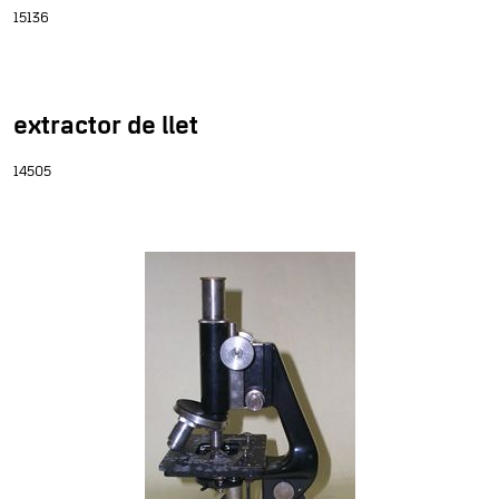
15136
extractor de llet
14505