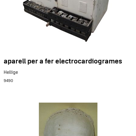
aparell per a fer electrocardiogrames
Hellige
9490