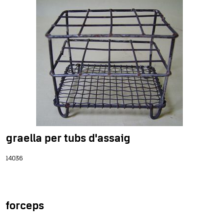
graella per tubs d'assaig
14036
forceps