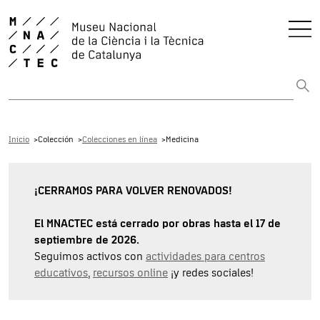
Buscar en toda la web
Inicio
Colección
Colecciones en línea
Medicina
¡CERRAMOS PARA VOLVER RENOVADOS!
El MNACTEC está cerrado por obras hasta el 17 de
septiembre de 2026.
Seguimos activos con
actividades para centros
educativos
,
recursos online
¡y redes sociales!