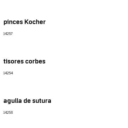
pinces Kocher
14257
tisores corbes
14254
agulla de sutura
14253