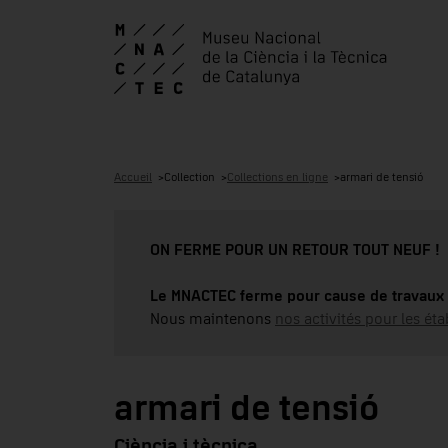
Accueil
Collection
Collections en ligne
armari de tensió
ON FERME POUR UN RETOUR TOUT NEUF !
Le MNACTEC ferme pour cause de travaux 
Nous maintenons
nos activités pour les éta
armari de tensió
Ciència i tècnica