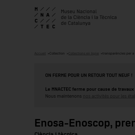
Accueil
Collection
Collections en ligne
transparències per a 
ON FERME POUR UN RETOUR TOUT NEUF !
Le MNACTEC ferme pour cause de travaux 
Nous maintenons
nos activités pour les éta
Enosa-Enoscop, pre
Ciència i tècnica