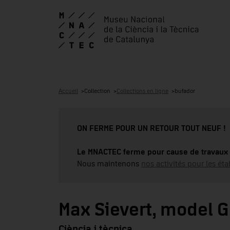
Accueil
Collection
Collections en ligne
bufador
ON FERME POUR UN RETOUR TOUT NEUF !
Le MNACTEC ferme pour cause de travaux 
Nous maintenons
nos activités pour les éta
Max Sievert, model 
Ciència i tècnica