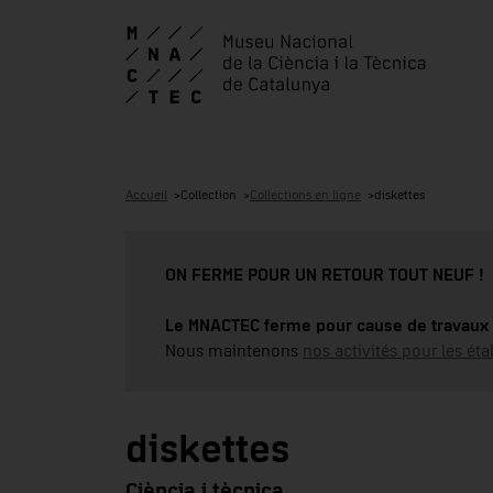
Accueil
Collection
Collections en ligne
diskettes
ON FERME POUR UN RETOUR TOUT NEUF !
Le MNACTEC ferme pour cause de travaux 
Nous maintenons
nos activités pour les éta
diskettes
Ciència i tècnica