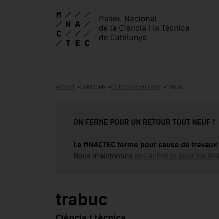
Accueil
Collection
Collections en ligne
trabuc
ON FERME POUR UN RETOUR TOUT NEUF !
Le MNACTEC ferme pour cause de travaux 
Nous maintenons
nos activités pour les éta
trabuc
Ciència i tècnica