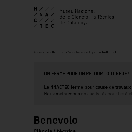
Accueil
Collection
Collections en ligne
ebulliòmetre
ON FERME POUR UN RETOUR TOUT NEUF !
Le MNACTEC ferme pour cause de travaux 
Nous maintenons
nos activités pour les éta
Benevolo
Ciència i tècnica