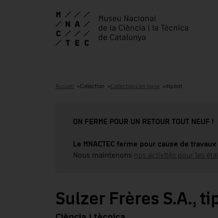
Accueil
Collection
Collections en ligne
dipòsit
ON FERME POUR UN RETOUR TOUT NEUF !
Le MNACTEC ferme pour cause de travaux 
Nous maintenons
nos activités pour les éta
Sulzer Frères S.A., ti
Ciència i tècnica