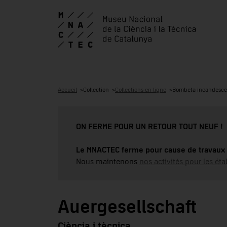
Accueil
Collection
Collections en ligne
Bombeta incandesce
ON FERME POUR UN RETOUR TOUT NEUF !
Le MNACTEC ferme pour cause de travaux 
Nous maintenons
nos activités pour les éta
Auergesellschaft
Ciència i tècnica