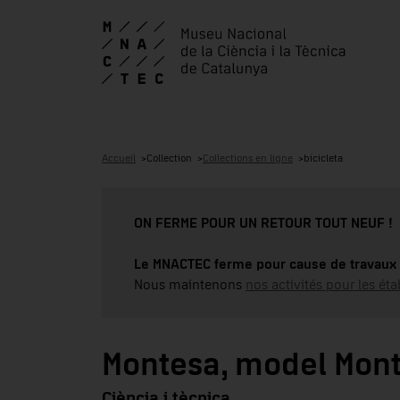
Accueil
Collection
Collections en ligne
bicicleta
ON FERME POUR UN RETOUR TOUT NEUF !
Le MNACTEC ferme pour cause de travaux 
Nous maintenons
nos activités pour les éta
Montesa, model Mont
Ciència i tècnica