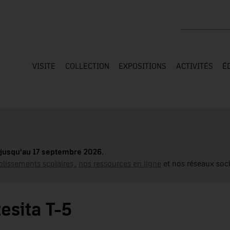
Rechercher su
VISITE
COLLECTION
EXPOSITIONS
ACTIVITÉS
É
jusqu'au 17 septembre 2026.
blissements scolaires,
,
nos ressources en ligne
et nos réseaux soci
esita T-5